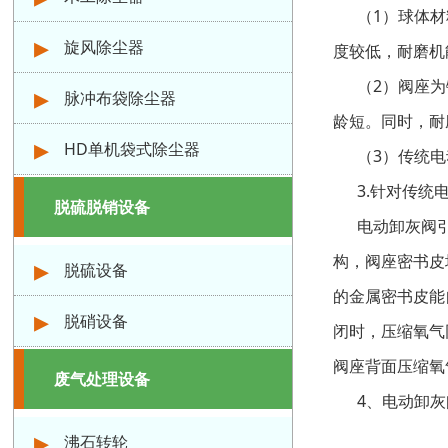
（1）球体材料
旋风除尘器
度较低，耐磨机
（2）阀座为镶
脉冲布袋除尘器
龄短。同时，耐
HD单机袋式除尘器
（3）传统电动
3.针对传统电
脱硫脱销设备
电动卸灰阀引用
构，阀座密书皮
脱硫设备
的金属密书皮能
脱硝设备
闭时，压缩氧气
阀座背面压缩氧
废气处理设备
4、电动卸灰阀
沸石转轮