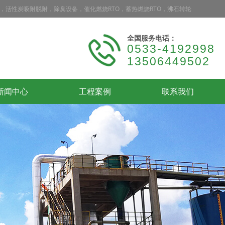
活性炭吸附脱附，除臭设备，催化燃烧RTO，蓄热燃烧RTO，沸石转轮
全国服务电话：
0533-4192998
13506449502
新闻中心
工程案例
联系我们