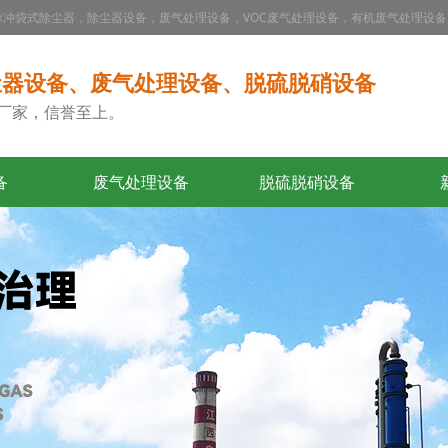
冲袋式除尘器，除尘器设备，废气处理设备，VOC废气处理设备，有机废气处理设备，
尘器设备、废气处理设备、脱硫脱硝设备
厂家，信誉至上。
备
废气处理设备
脱硫脱硝设备
自然
归
RONMENTAL
美好生活