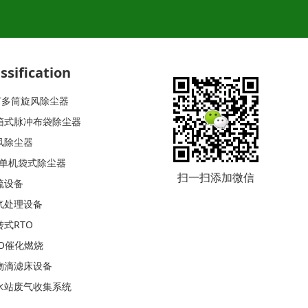
ssification
LT多筒旋风除尘器
箱式脉冲布袋除尘器
风除尘器
D单机袋式除尘器
扫一扫添加微信
硫设备
气处理设备
转式RTO
CO催化燃烧
物滴滤床设备
水站废气收集系统