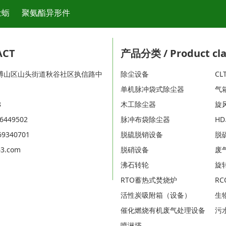
牡蛎
聚氨酯异形件
ACT
产品分类
/ Product cla
博山区山头街道秋谷社区执信路中
除尘设备
C
单机脉冲袋式除尘器
气
8
木工除尘器
旋
449502
脉冲布袋除尘器
H
0701
脱硫脱销设备
脱
63.com
脱硝设备
废
沸石转轮
旋
RTO蓄热式焚烧炉
R
活性炭吸附箱（设备）
生
催化燃烧有机废气处理设备
污
喷淋塔