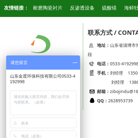
友情链接：
耐磨陶瓷衬片
反渗透设备
硫酸镁
海鲜
联系方式
/ CONT
地址：
山东省淄博市
段
请您留言
电话：
0533-419299
手机：
刘经理 13506
山东金度环保科技有限公司0533-4
刘经理 1386934
192998
邮箱：
zibojindu@1
QQ：
2628953739