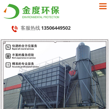
客服热线
13506449502