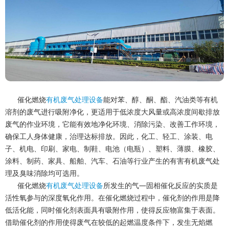
催化燃烧
有机废气处理设备
能对苯、醇、酮、酯、汽油类等有机
溶剂的废气进行吸附净化，更适用于低浓度大风量或高浓度间歇排放
废气的作业环境，它能有效地净化环境、消除污染、改善工作环境，
确保工人身体健康，治理达标排放。因此，化工、轻工、涂装、电
子、机电、印刷、家电、制鞋、电池（电瓶）、塑料、薄膜、橡胶、
涂料、制药、家具、船舶、汽车、石油等行业产生的有害有机废气处
理及臭味消除均可选用。
催化燃烧
有机废气处理设备
所发生的气—固相催化反应的实质是
活性氧参与的深度氧化作用。在催化燃烧过程中，催化剂的作用是降
低活化能，同时催化剂表面具有吸附作用，使得反应物富集于表面。
借助催化剂的作用使得废气在较低的起燃温度条件下，发生无焰燃