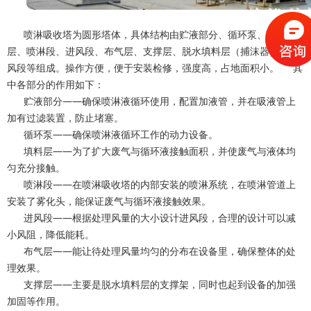
喷淋吸收塔为圆形塔体，具体结构由贮液部分、循环泵、填料
层、喷淋段、进风段、布气层、支撑层、脱水填料层（捕沫器）、出
风段等组成。操作方便，便于安装检修，强度高，占地面积小。 其
中各部分的作用如下：
贮液部分——确保喷淋液循环使用，配置加液管，并在吸液管上
加有过滤装置，防止堵塞。
循环泵——确保喷淋液循环工作的动力设备。
填料层——为了扩大废气与循环液接触面积，并使废气与液体均
匀充分接触。
喷淋段——在喷淋吸收塔的内部安装的喷淋系统，在喷淋管道上
安装了雾化头，能保证废气与循环液接触效果。
进风段——根据处理风量的大小设计进风段，合理的设计可以减
小风阻，降低能耗。
布气层——能让待处理风量均匀的分布在设备里，确保整体的处
理效果。
支撑层——主要是脱水填料层的支撑架，同时也起到设备的加强
加固等作用。