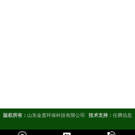
版权所有：
山东金度环保科技有限公司
技术支持：
任腾信息
鲁ICP备10201959号-8