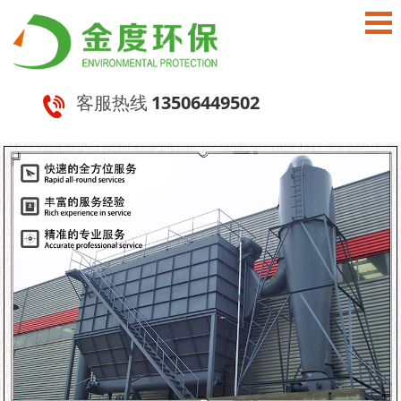
客服热线
13506449502